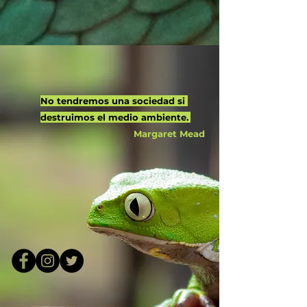
No tendremos una sociedad si
destruimos el medio ambiente.
Margaret Mead