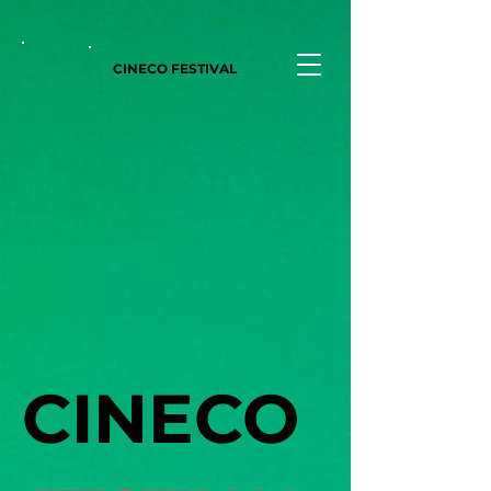
CINECO FESTIVAL
CINECO